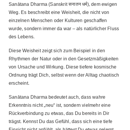
Sanātana Dharma (Sanskrit सनातन धर्म), dem ewigen
Weg. Es beschreibt eine Weisheit, die nicht von
einzelnen Menschen oder Kulturen geschaffen
wurde, sondern immer da war – als natürlicher Fluss
des Lebens.
Diese Weisheit zeigt sich zum Beispiel in den
Rhythmen der Natur oder in den Gesetzmäßigkeiten
von Ursache und Wirkung. Diese tiefere kosmische
Ordnung trägt Dich, selbst wenn der Alltag chaotisch
erscheint.
Sanātana Dharma bedeutet auch, dass wahre
Erkenntnis nicht „neu“ ist, sondern vielmehr eine
Rückverbindung zu etwas, das Du bereits in Dir
trägst. Kennst Du das Gefühl, dass sich eine tiefe
Einsicht nicht anfühlt, als hättest Du etwas gelernt,