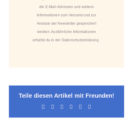
die E-Mail-Adressen und weitere
Informationen zum Versand und zur
Analyse der Newsletter gespeichert
werden. Ausführliche Informationen
erhältst du in der
Datenschutzerklärung
.
Teile diesen Artikel mit Freunden!
Facebook
X
LinkedIn
WhatsApp
Pinterest
E-
Mail