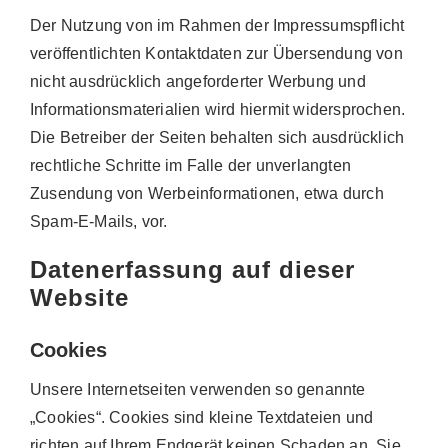
Der Nutzung von im Rahmen der Impressumspflicht
veröffentlichten Kontaktdaten zur Übersendung von
nicht ausdrücklich angeforderter Werbung und
Informationsmaterialien wird hiermit widersprochen.
Die Betreiber der Seiten behalten sich ausdrücklich
rechtliche Schritte im Falle der unverlangten
Zusendung von Werbeinformationen, etwa durch
Spam-E-Mails, vor.
Datenerfassung auf dieser
Website
Cookies
Unsere Internetseiten verwenden so genannte
„Cookies“. Cookies sind kleine Textdateien und
richten auf Ihrem Endgerät keinen Schaden an. Sie