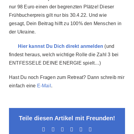
nur 98 Euro einen der begrenzten Plätze! Dieser
Frühbucherpreis gilt nur bis 30.4.22. Und wie
gesagt, Dein Beitrag hilft zu 100% den Menschen in
der Ukraine.
Hier kannst Du Dich direkt anmelden
(und
findest heraus, welch wichtige Rolle die Zahl 3 bei
ENTFESSELE DEINE ENERGIE spielt…)
Hast Du noch Fragen zum Retreat? Dann schreib mir
einfach eine
E-Mail
.
Teile diesen Artikel mit Freunden!
Facebook
X
LinkedIn
WhatsApp
Pinterest
E-