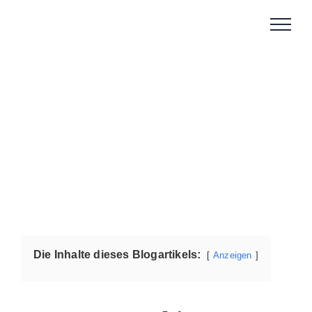
Zum
Inhalt
springen
Die Inhalte dieses Blogartikels:
Anzeigen