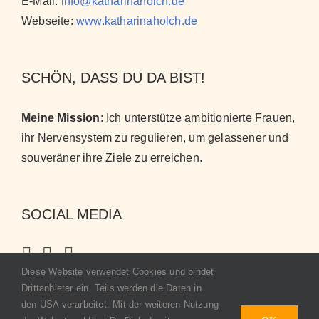
E-Mail:
info@katharinaholch.de
Webseite:
www.katharinaholch.de
SCHÖN, DASS DU DA BIST!
Meine Mission
: Ich unterstütze ambitionierte Frauen,
ihr Nervensystem zu regulieren, um gelassener und
souveräner ihre Ziele zu erreichen
.
SOCIAL MEDIA
Diese Website verwendet Cookies und bindet
Drittanbieter ein. Teils werden die Daten in
den USA verarbeitet. Mit der weiteren Nutzung