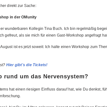
her direkt zur Sache:
shop in der OMunity
er wunderbaren Kollegin Tina Buch. Ich bin regelmäßig begeist
ch gefreut, als sie mich für einen Gast-Workshop angefragt hat
. August ist es jetzt soweit: Ich halte einen Workshop zum Th
st
?
Hier gibt’s die Tickets!
p rund um das Nervensystem?
s hat einen riesigen Einfluss darauf hat, wie Du denkst, füh
rnforschung.