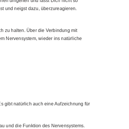
ionen umgehen und lässt Dich nicht so
sst und neigst dazu, überzureagieren.
h zu halten. Über die Verbindung mit
m Nervensystem, wieder ins natürliche
 Es gibt natürlich auch eine Aufzeichnung für
fbau und die Funktion des Nervensystems.