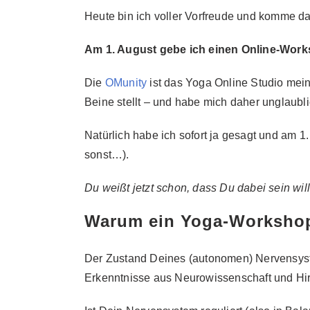
Heute bin ich voller Vorfreude und komme da
Am 1. August gebe ich einen Online-Work
Die
OMunity
ist das Yoga Online Studio mein
Beine stellt – und habe mich daher unglaubli
Natürlich habe ich sofort ja gesagt und am 1
sonst…).
Du weißt jetzt schon, dass Du dabei sein will
Warum ein Yoga-Worksho
Der Zustand Deines (autonomen) Nervensystem
Erkenntnisse aus Neurowissenschaft und Hi