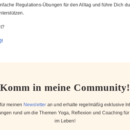
 einfache Regulations-Übungen für den Alltag und führe Dich 
terstützen.
t?
)!
Komm in meine Community!
 für meinen
Newsletter
an und erhalte regelmäßig exklusive In
ungen rund um die Themen Yoga, Reflexion und Coaching für
im Leben!