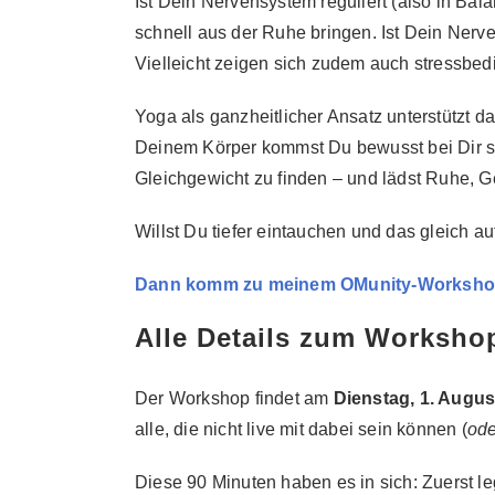
Ist Dein Nervensystem reguliert (also in Bal
schnell aus der Ruhe bringen. Ist Dein Nerve
Vielleicht zeigen sich zudem auch stressbe
Yoga als ganzheitlicher Ansatz unterstützt 
Deinem Körper kommst Du bewusst bei Dir se
Gleichgewicht zu finden – und lädst Ruhe, G
Willst Du tiefer eintauchen und das gleich a
Dann komm zu meinem OMunity-Worksho
Alle Details zum Worksho
Der Workshop findet am
Dienstag, 1. Augus
alle, die nicht live mit dabei sein können (
ode
Diese 90 Minuten haben es in sich: Zuerst l