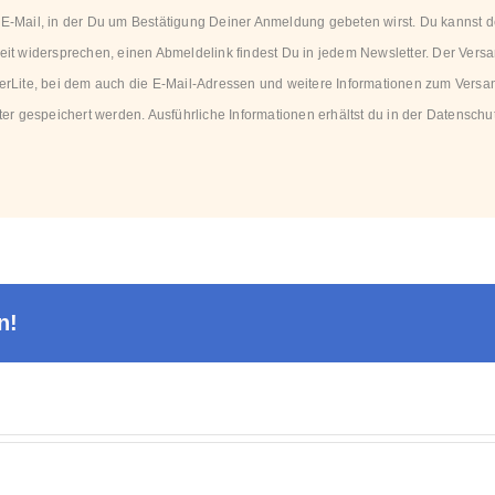
e E-Mail, in der Du um Bestätigung Deiner Anmeldung gebeten wirst. Du kannst
eit widersprechen, einen Abmeldelink findest Du in jedem Newsletter. Der Vers
ilerLite, bei dem auch die E-Mail-Adressen und weitere Informationen zum Vers
er gespeichert werden. Ausführliche Informationen erhältst du in der
Datenschut
n!