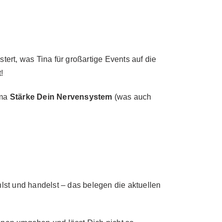
ert, was Tina für großartige Events auf die
!
ema
Stärke Dein Nervensystem
(was auch
lst und handelst – das belegen die aktuellen