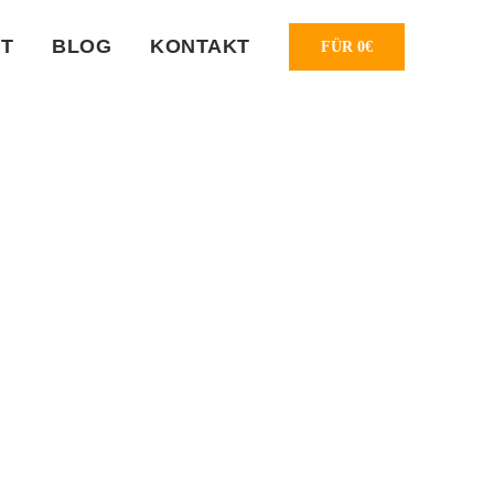
T
BLOG
KONTAKT
FÜR 0€