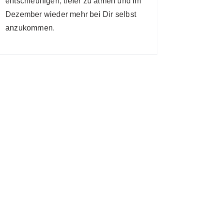
entschleunigen, tiefer zu atmen und im
Dezember wieder mehr bei Dir selbst
anzukommen.