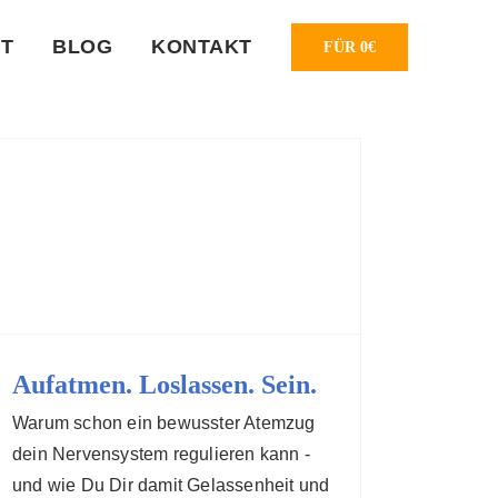
T
BLOG
KONTAKT
FÜR 0€
Aufatmen. Loslassen. Sein.
Warum schon ein bewusster Atemzug
dein Nervensystem regulieren kann -
und wie Du Dir damit Gelassenheit und