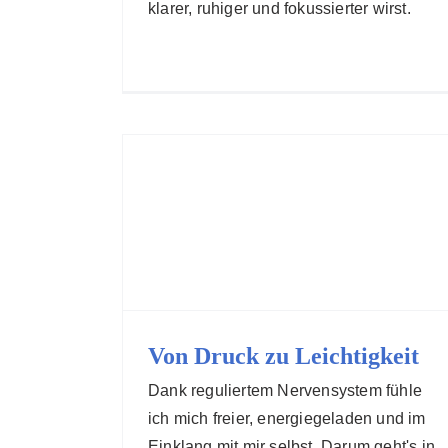
klarer, ruhiger und fokussierter wirst.
Von Druck zu Leichtigkeit
Dank reguliertem Nervensystem fühle
ich mich freier, energiegeladen und im
Einklang mit mir selbst. Darum geht's in