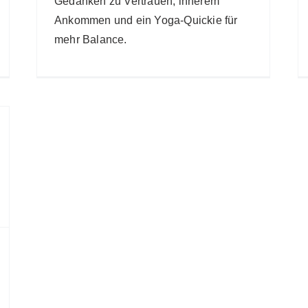
Gedanken zu Vertrauen, innerem
Ankommen und ein Yoga-Quickie für
mehr Balance.