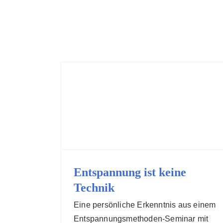
Zum
Inhalt
springen
Entspannung ist keine
Technik
Eine persönliche Erkenntnis aus einem
Entspannungsmethoden-Seminar mit