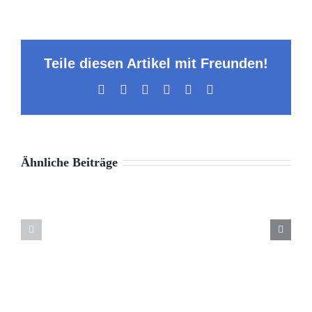
Teile diesen Artikel mit Freunden!
Facebook
X
LinkedIn
WhatsApp
Pinterest
E-
Mail
Ähnliche Beiträge