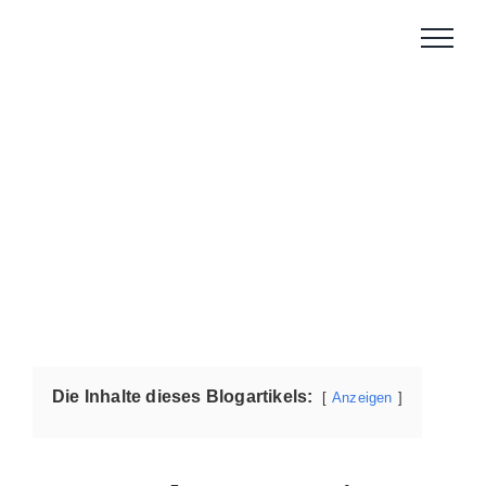
Zum
Inhalt
springen
Die Inhalte dieses Blogartikels:
Anzeigen