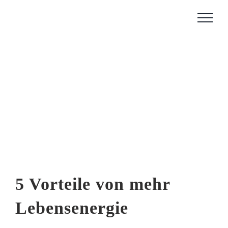
Zum
Inhalt
springen
5 Vorteile von mehr
Lebensenergie