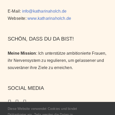
E-Mail:
info@katharinaholch.de
Webseite:
www.katharinaholch.de
SCHÖN, DASS DU DA BIST!
Meine Mission
: Ich unterstütze ambitionierte Frauen,
ihr Nervensystem zu regulieren, um gelassener und
souveräner ihre Ziele zu erreichen
.
SOCIAL MEDIA
Diese Website verwendet Cookies und bindet
Drittanbieter ein. Teils werden die Daten in