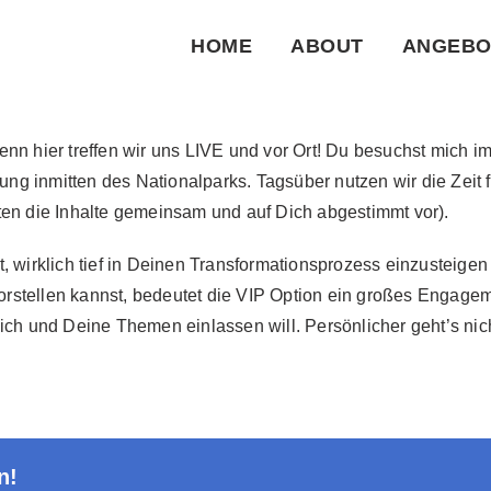
HOME
ABOUT
ANGEBO
enn hier treffen wir uns LIVE und vor Ort! Du besuchst mich
g inmitten des Nationalparks. Tagsüber nutzen wir die Zeit 
ten die Inhalte gemeinsam und auf Dich abgestimmt vor).
t, wirklich tief in Deinen Transformationsprozess einzusteige
rstellen kannst, bedeutet die VIP Option ein großes Engagem
ich und Deine Themen einlassen will. Persönlicher geht’s nich
n!