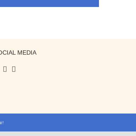
Mail
OCIAL MEDIA
é!