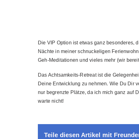
Zum
Inhalt
springen
Die VIP Option ist etwas ganz besonderes, d
Nächte in meiner schnuckeligen Ferienwohnun
Geh-Meditationen und vieles mehr (wir berei
Das Achtsamkeits-Retreat ist die Gelegenhei
Deine Entwicklung zu nehmen. Wie Du Dir vo
nur begrenzte Plätze, da ich mich ganz auf D
warte nicht!
Teile diesen Artikel mit Freunde