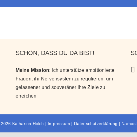
SCHÖN, DASS DU DA BIST!
S
Meine Mission
: Ich unterstütze ambitionierte
Frauen, ihr Nervensystem zu regulieren, um
gelassener und souveräner ihre Ziele zu
erreichen
.
 2026 Katharina Holch |
Impressum
|
Datenschutzerklärung
|
Namast