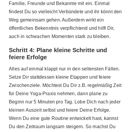
Familie, Freunde und Bekannte mit ein. Einmal
findest Du so vielleicht Verbündete und ihr könnt den
Weg gemeinsam gehen. Außerdem wirkt ein
öffentliches Bekenntnis verpflichtend und hilft Dir,
auch in schwachen Momenten stark zu bleiben.
Schritt 4: Plane kleine Schritte und
feiere Erfolge
Alles auf einmal klappt nur in den seltensten Fällen.
Setze Dir stattdessen kleine Etappen und feiere
Zwischenziele. Möchtest Du Dir z.B. regelmäßig Zeit
für Deine Yoga-Praxis nehmen, dann plane zu
Beginn nur 5 Minuten pro Tag. Lobe Dich nach jeder
kleinen Auszeit selbst und feiere Deine Erfolge.
Wenn Du eine gute Routine entwickelt hast, kannst
Du den Zeitraum langsam steigern. So machst Du