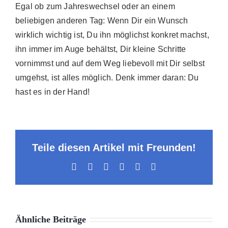
Egal ob zum Jahreswechsel oder an einem
beliebigen anderen Tag: Wenn Dir ein Wunsch
wirklich wichtig ist, Du ihn möglichst konkret machst,
ihn immer im Auge behältst, Dir kleine Schritte
vornimmst und auf dem Weg liebevoll mit Dir selbst
umgehst, ist alles möglich. Denk immer daran: Du
hast es in der Hand!
Teile diesen Artikel mit Freunden!
Facebook
X
LinkedIn
WhatsApp
Pinterest
E-
Mail
Ähnliche Beiträge