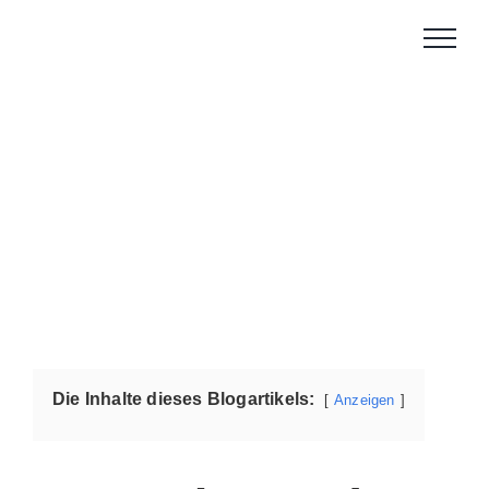
Zum
Inhalt
springen
Die Inhalte dieses Blogartikels:
Anzeigen