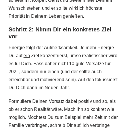
solltest mit Körper, Geist und Seele hinter Deinem
Wunsch stehen und er sollte wirklich höchste
Priorität in Deinem Leben genießen.
Schritt 2: Nimm Dir ein konkretes Ziel
vor
Energie folgt der Aufmerksamkeit. Je mehr Energie
Du auf
ein
Ziel konzentrierst, umso realistischer wird
es für Dich. Fass daher nicht 10 gute Vorsätze für
2021, sondern nur einen (und der sollte auch
erreichbar und motivierend sein). Auf den fokussierst
Du Dich dann im Neuen Jahr.
Formuliere Deinen Vorsatz dabei positiv und so, als
ob er schon Realität wäre. Mach ihn so konkret wie
möglich. Möchtest Du zum Beispiel mehr Zeit mit der
Familie verbringen, schreib Dir auf: Ich verbringe