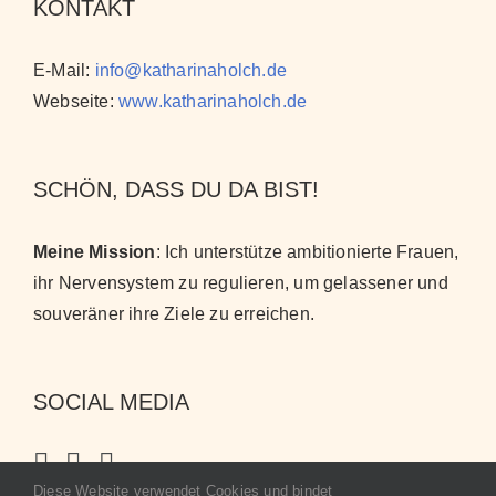
KONTAKT
E-Mail:
info@katharinaholch.de
Webseite:
www.katharinaholch.de
SCHÖN, DASS DU DA BIST!
Meine Mission
: Ich unterstütze ambitionierte Frauen,
ihr Nervensystem zu regulieren, um gelassener und
souveräner ihre Ziele zu erreichen
.
SOCIAL MEDIA
Diese Website verwendet Cookies und bindet