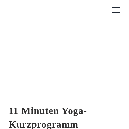
Zum
Inhalt
springen
11 Minuten Yoga-
Kurzprogramm