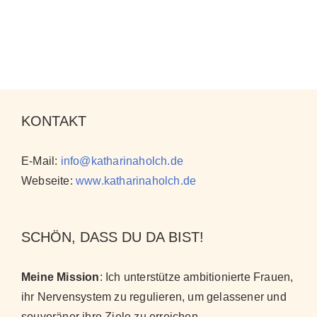
KONTAKT
E-Mail:
info@katharinaholch.de
Webseite:
www.katharinaholch.de
SCHÖN, DASS DU DA BIST!
Meine Mission
: Ich unterstütze ambitionierte Frauen,
ihr Nervensystem zu regulieren, um gelassener und
souveräner ihre Ziele zu erreichen
.