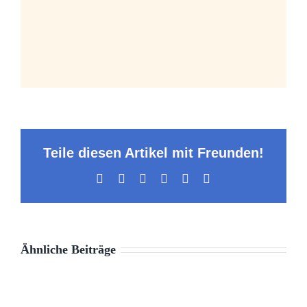
Teile diesen Artikel mit Freunden!
Facebook
X
LinkedIn
WhatsApp
Pinterest
E-
Mail
Ähnliche Beiträge