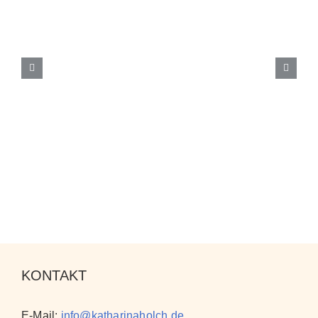
KONTAKT
E-Mail:
info@katharinaholch.de