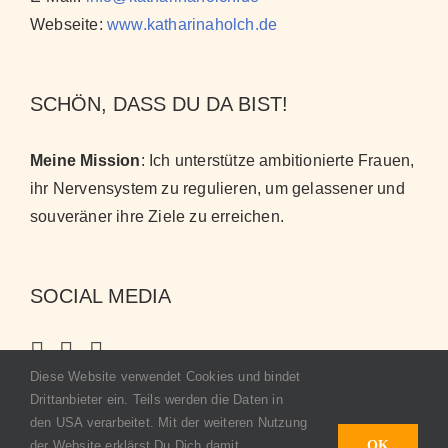
Webseite:
www.katharinaholch.de
SCHÖN, DASS DU DA BIST!
Meine Mission
: Ich unterstütze ambitionierte Frauen,
ihr Nervensystem zu regulieren, um gelassener und
souveräner ihre Ziele zu erreichen
.
SOCIAL MEDIA
Diese Website verwendet Cookies und bindet
Drittanbieter ein. Teils werden die Daten in
den USA verarbeitet. Mit der weiteren Nutzung
der Website erklärst Du Dich damit
OK