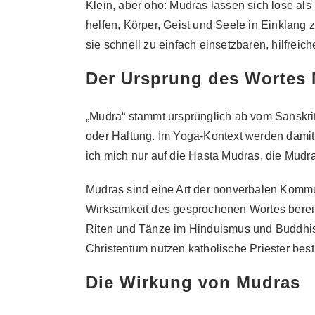
Klein, aber oho: Mudras lassen sich lose al
helfen, Körper, Geist und Seele in Einklang 
sie schnell zu einfach einsetzbaren, hilfreic
Der Ursprung des Wortes
„Mudra“ stammt ursprünglich ab vom Sanskri
oder Haltung. Im Yoga-Kontext werden damit
ich mich nur auf die Hasta Mudras, die Mudr
Mudras sind eine Art der nonverbalen Kommu
Wirksamkeit des gesprochenen Wortes bereits 
Riten und Tänze im Hinduismus und Buddhi
Christentum nutzen katholische Priester be
Die Wirkung von Mudras