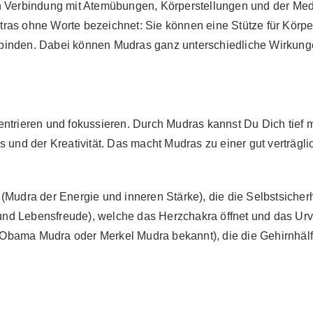
in Verbindung mit Atemübungen, Körperstellungen und der Med
ras ohne Worte bezeichnet: Sie können eine Stütze für Körper
inden. Dabei können Mudras ganz unterschiedliche Wirkungen 
entrieren und fokussieren. Durch Mudras kannst Du Dich tief m
 und der Kreativität. Das macht Mudras zu einer gut verträgli
Mudra der Energie und inneren Stärke), die die Selbstsicherhei
nd Lebensfreude), welche das Herzchakra öffnet und das Urve
ls Obama Mudra oder Merkel Mudra bekannt), die die Gehirnhälf