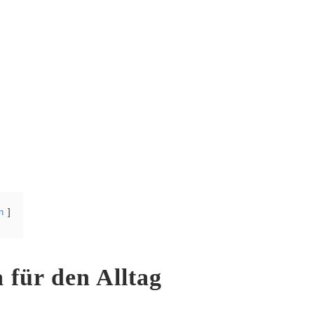
n
 für den Alltag