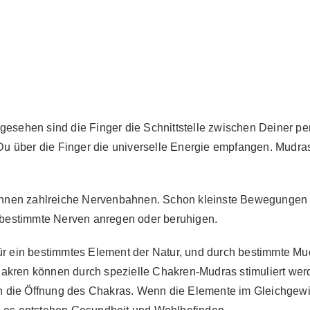
 gesehen sind die Finger die Schnittstelle zwischen Deiner p
 über die Finger die universelle Energie empfangen. Mudras 
nnen zahlreiche Nervenbahnen. Schon kleinste Bewegungen s
bestimmte Nerven anregen oder beruhigen.
für ein bestimmtes Element der Natur, und durch bestimmte M
akren können durch spezielle Chakren-Mudras stimuliert werd
 die Öffnung des Chakras. Wenn die Elemente im Gleichgewic