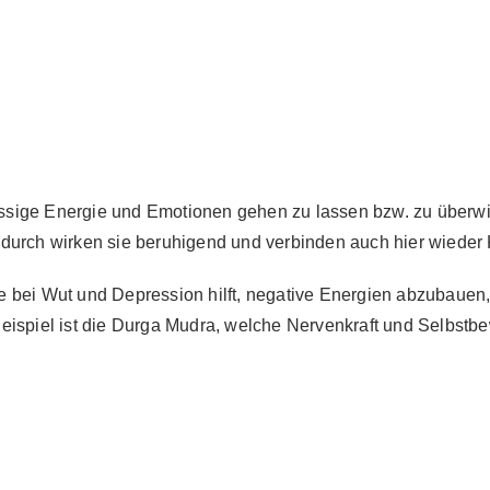
sige Energie und Emotionen gehen zu lassen bzw. zu überwin
adurch wirken sie beruhigend und verbinden auch hier wieder
 die bei Wut und Depression hilft, negative Energien abzubauen
eispiel ist die Durga Mudra, welche Nervenkraft und Selbstbew