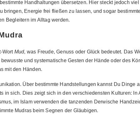
s bestimmte Handhaltungen übersetzen. Hier steckt jedoch vi
zu bringen, Energie frei fließen zu lassen, und sogar bestim
hen Begleitern im Alltag werden.
 Mudra
t-Wort
Mud
, was Freude, Genuss oder Glück bedeutet. Das Wor
 bewusste und systematische Gesten der Hände oder des Körp
as mit den Händen.
nikation. Über bestimmte Handstellungen kannst Du Dinge au
in sich. Dies zeigt sich in den verschiedensten Kulturen: In 
smus, im Islam verwenden die tanzenden Derwische Handzei
stimmte Mudras beim Segnen der Gläubigen.