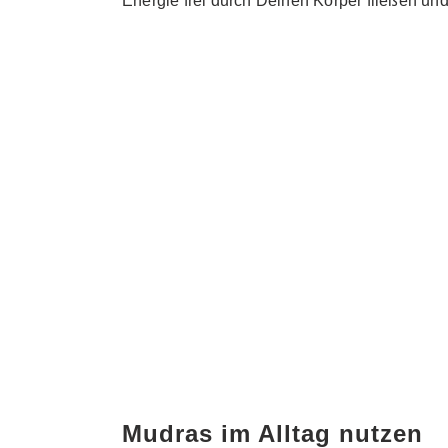
Energie frei durch Deinen Körper fließen u
Mudras im Alltag nutzen