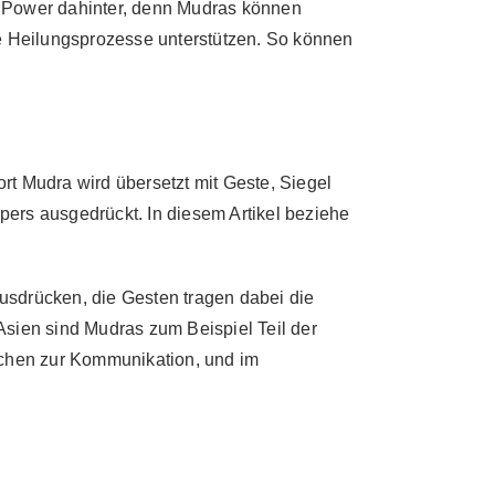
el Power dahinter, denn Mudras können
mte Heilungsprozesse unterstützen. So können
t Mudra wird übersetzt mit Geste, Siegel
ers ausgedrückt. In diesem Artikel beziehe
sdrücken, die Gesten tragen dabei die
Asien sind Mudras zum Beispiel Teil der
chen zur Kommunikation, und im