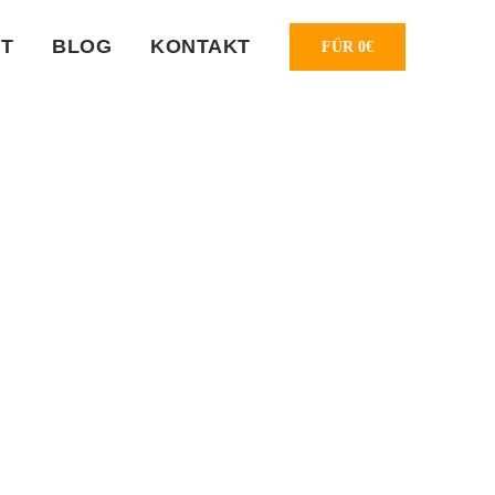
T
BLOG
KONTAKT
FÜR 0€